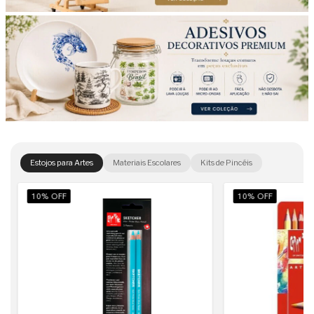
Estojos para Artes
Materiais Escolares
Kits de Pincéis
10% OFF
10% OFF