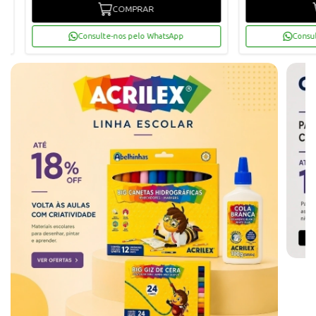
COMPRAR
Consulte-nos pelo WhatsApp
Consu