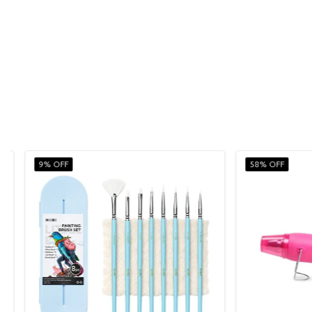
9% OFF
58% OFF