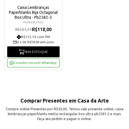
Caixa Lembranças
Paperblanks Bija Octagonal
Box Ultra - Pb2582-5
PAPERBLANKS
R$118,00
R$131,11
R$112,10 com PIX
2
x
de
R$59,00
sem juros
SEM ESTOQUE
Consulte-nos pelo WhatsApp
Comprar Presentes em Casa da Arte
Compre online Presentes por R$50,00. Temos vale presente online, caixa
lembranças paperblanks metta rectangular box ultra pb2583-2 e mais.
Faça seu pedido e pague-o online.